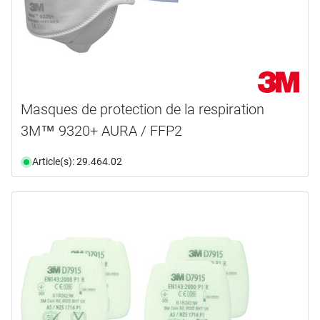
Masques de protection de la respiration
3M™ 9320+ AURA / FFP2
Article(s): 29.464.02