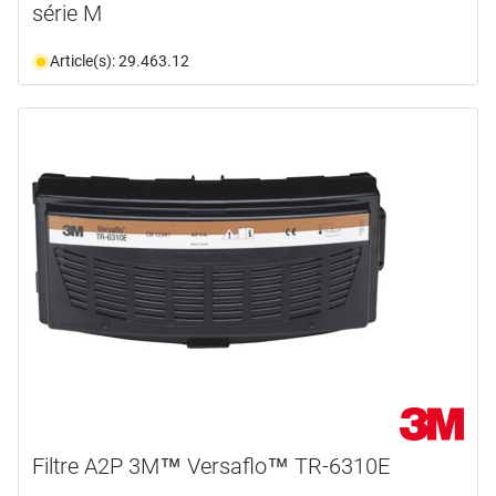
série M
Article(s): 29.463.12
Filtre A2P 3M™ Versaflo™ TR-6310E