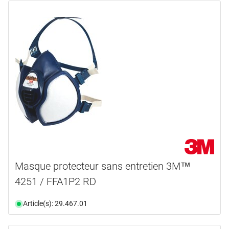
Masque protecteur sans entretien 3M™
4251 / FFA1P2 RD
Article(s): 29.467.01