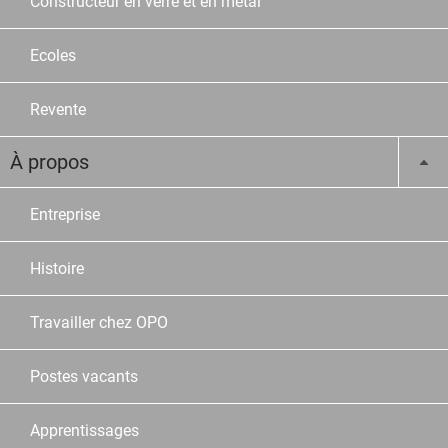
Constructeur en verre et en métal
Ecoles
Revente
À propos
Entreprise
Histoire
Travailler chez OPO
Postes vacants
Apprentissages