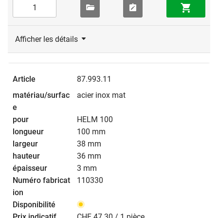
Afficher les détails
87.993.11
acier inox mat
HELM 100
100 mm
38 mm
36 mm
3 mm
110330
CHF 47.30 / 1 pièce