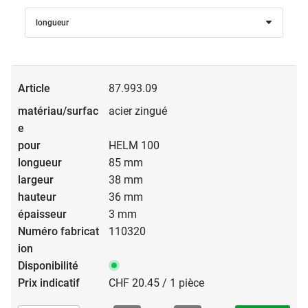
longueur
87.993.09
acier zingué
HELM 100
85 mm
38 mm
36 mm
3 mm
110320
CHF 20.45 / 1 pièce