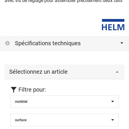
avec vis de réglage pour assembler précisément deux rails
Spécifications techniques
Sélectionnez un article
Filtre pour:
matériel
surface