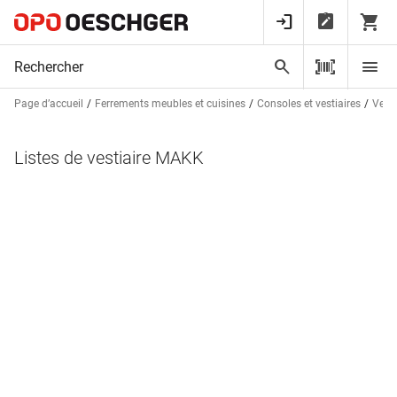
Page d’accueil
Ferrements meubles et cuisines
Consoles et vestiaires
Vest
Listes de vestiaire MAKK