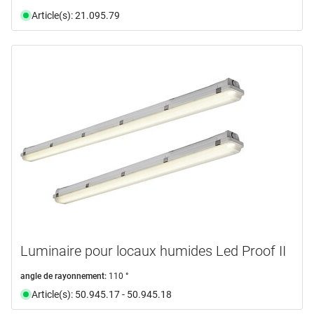
Article(s): 21.095.79
Luminaire pour locaux humides Led Proof II
angle de rayonnement:
110 °
Article(s): 50.945.17 - 50.945.18