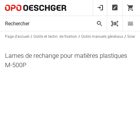
Page d’accueil
Outils et techn. de fixation
Outils manuels généraux
Scies, 
Lames de rechange pour matières plastiques
M-500P