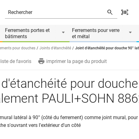
ent PAULI+SOHN 8862
és
Ferrements portes et
Ferrements pour verre
bâtiments
et métal
ements pour douches
Joints d'étanchéité
Joint d'étanchéité pour douche 90° 
liste de favoris
imprimer la page du produit
 d'étanchéité pour douche
ralement PAULI+SOHN 886
mural latéral à 90° (côté du ferrement) comme joint mural, pou
he s'ouvrant vers l'extérieur d'un côté