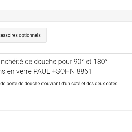
essoires optionnels
tanchéité de douche pour 90° et 180°
ns en verre PAULI+SOHN 8861
de porte de douche s'ouvrant d'un côté et des deux côtés