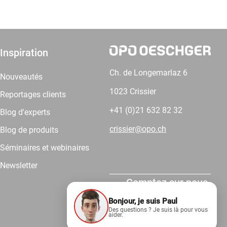
Inspiration
Ch. de Longemarlaz 6
Nouveautés
1023 Crissier
Reportages clients
+41 (0)21 632 82 32
Blog d'experts
crissier@opo.ch
Blog de produits
Séminaires et webinaires
Newsletter
Comptez sur nous.
Bonjour, je suis Paul
Des questions ? Je suis là pour vous
aider.