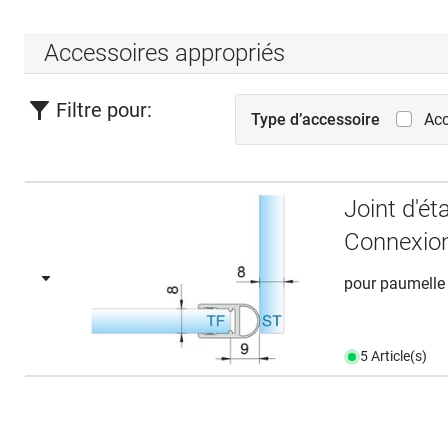
Accessoires appropriés
Filtre pour:
Type d’accessoire
Acc
Joint d'é
Connexio
pour paumelle 
5 Article(s)