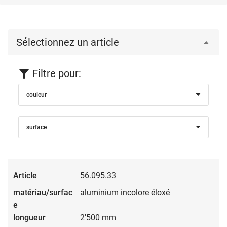
Sélectionnez un article
Filtre pour:
couleur
surface
56.095.33
aluminium incolore éloxé
2'500 mm