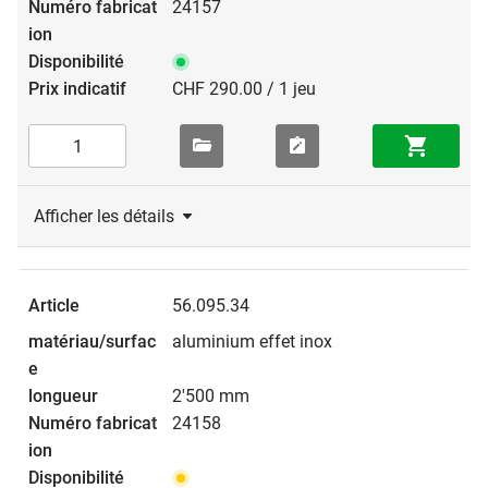
24157
CHF 290.00 / 1 jeu
Afficher les détails
56.095.34
aluminium effet inox
2'500 mm
24158