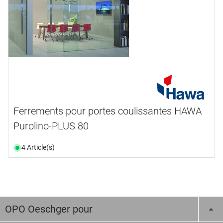
Ferrements pour portes coulissantes HAWA
Purolino-PLUS 80
4 Article(s)
OPO Oeschger pour