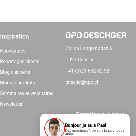
Inspiration
Ch. de Longemarlaz 6
Nouveautés
1023 Crissier
Reportages clients
+41 (0)21 632 82 32
Blog d'experts
crissier@opo.ch
Blog de produits
Séminaires et webinaires
Newsletter
Comptez sur nous.
Bonjour, je suis Paul
Des questions ? Je suis là pour vous
aider.