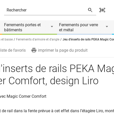
t, design Liro
ire de
Ferrements portes et
Ferrements pour verre
bâtiments
et métal
 et basse
Ferrements d'armoire et d’angle
Jeu d'inserts de rails PEKA Magic Cor
liste de favoris
imprimer la page du produit
'inserts de rails PEKA Ma
r Comfort, design Liro
vec Magic Corner Comfort
rt de rail dans la fente prévue à cet effet dans l’étagère Liro, mo