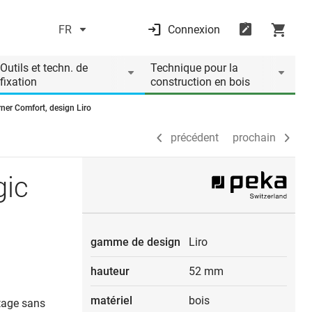
FR
Connexion
précédent
prochain
Outils et techn. de
Technique pour la
fixation
construction en bois
ner Comfort, design Liro
précédent
prochain
gic
gamme de design
Liro
hauteur
52 mm
matériel
bois
ntage sans