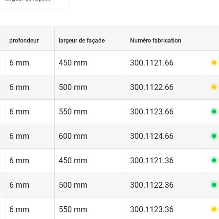
profondeur
largeur de façade
Numéro fabrication
6 mm
450 mm
300.1121.66
6 mm
500 mm
300.1122.66
6 mm
550 mm
300.1123.66
6 mm
600 mm
300.1124.66
6 mm
450 mm
300.1121.36
6 mm
500 mm
300.1122.36
6 mm
550 mm
300.1123.36