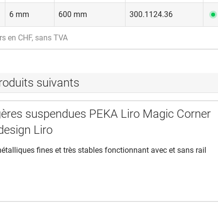
6 mm
600 mm
300.1124.36
rs en CHF, sans TVA
roduits suivants
gères suspendues PEKA Liro Magic Corner
design Liro
talliques fines et très stables fonctionnant avec et sans rail