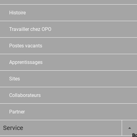
Histoire
Travailler chez OPO
Postes vacants
Apprentissages
Sites
Collaborateurs
Partner
Service
Bo