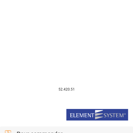
52.420.51