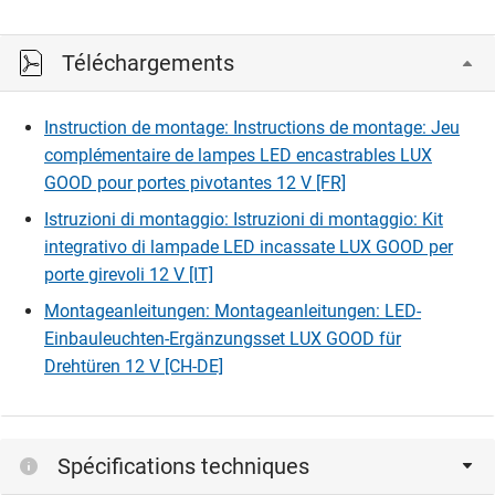
Téléchargements
Instruction de montage: Instructions de montage: Jeu
complémentaire de lampes LED encastrables LUX
GOOD pour portes pivotantes 12 V [FR]
Istruzioni di montaggio: Istruzioni di montaggio: Kit
integrativo di lampade LED incassate LUX GOOD per
porte girevoli 12 V [IT]
Montageanleitungen: Montageanleitungen: LED-
Einbauleuchten-Ergänzungsset LUX GOOD für
Drehtüren 12 V [CH-DE]
Spécifications techniques