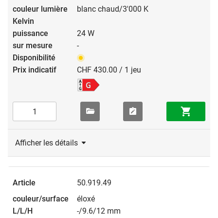
blanc chaud/3'000 K
24 W
-
CHF 430.00 / 1 jeu
Afficher les détails
50.919.49
éloxé
-/9.6/12 mm