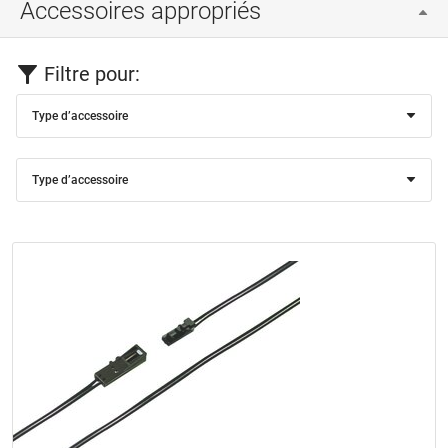
Accessoires appropriés
Filtre pour:
Type d’accessoire
Type d’accessoire