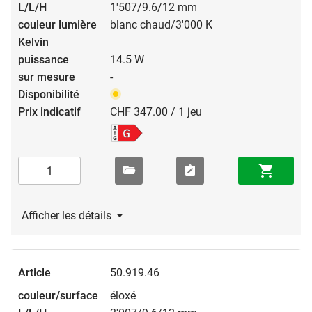
1'507/9.6/12 mm
blanc chaud/3'000 K
14.5 W
-
CHF 347.00 / 1 jeu
Afficher les détails
50.919.46
éloxé