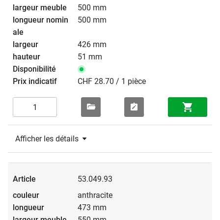
500 mm
500 mm
426 mm
51 mm
CHF 28.70 / 1 pièce
Afficher les détails
53.049.93
anthracite
473 mm
550 mm