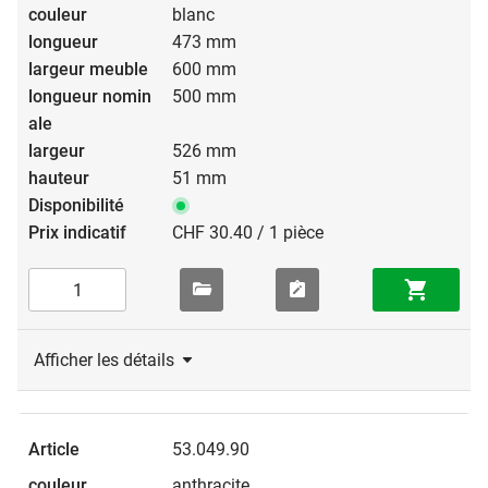
blanc
473 mm
600 mm
500 mm
526 mm
51 mm
CHF 30.40 / 1 pièce
Afficher les détails
53.049.90
anthracite