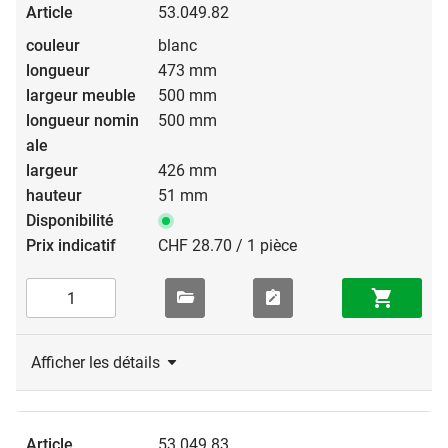
53.049.82
blanc
473 mm
500 mm
500 mm
426 mm
51 mm
CHF 28.70 / 1 pièce
Afficher les détails
53.049.83