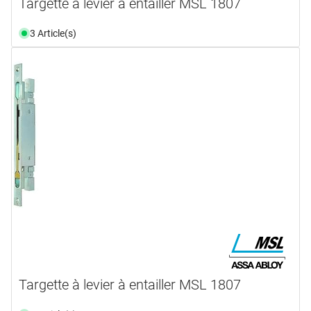
Targette à levier à entailler MSL 1807
3 Article(s)
Targette à levier à entailler MSL 1807