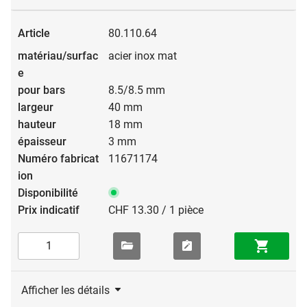
80.110.64
acier inox mat
8.5/8.5 mm
40 mm
18 mm
3 mm
11671174
CHF 13.30 / 1 pièce
Afficher les détails