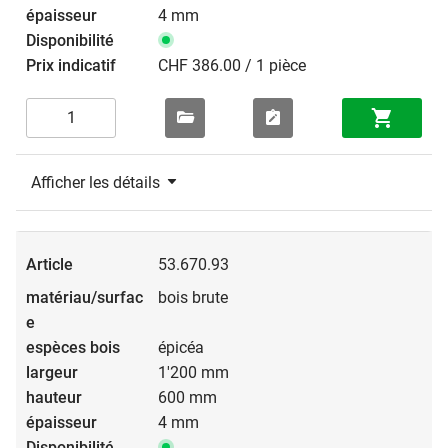
4 mm
CHF 386.00 / 1 pièce
Afficher les détails
53.670.93
bois brute
épicéa
1'200 mm
600 mm
4 mm