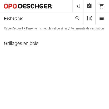
Page d’accueil
Ferrements meubles et cuisines
Ferrements de ventilation
G
Grillages en bois