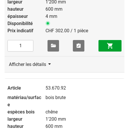
1'200 mm
600 mm
4 mm
CHF 302.00 / 1 pièce
Afficher les détails
53.670.92
bois brute
chêne
1'200 mm
600 mm