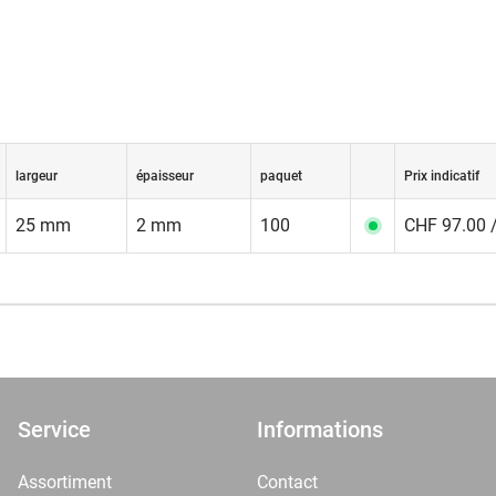
largeur
épaisseur
paquet
Prix indicatif
25 mm
2 mm
100
CHF 97.00 /
Service
Informations
Assortiment
Contact