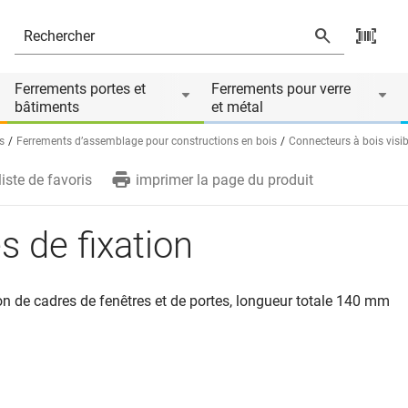
Ferrements portes et
Ferrements pour verre
bâtiments
et métal
s
Ferrements d’assemblage pour constructions en bois
Connecteurs à bois visib
liste de favoris
imprimer la page du produit
es de fixation
ion de cadres de fenêtres et de portes, longueur totale 140 mm