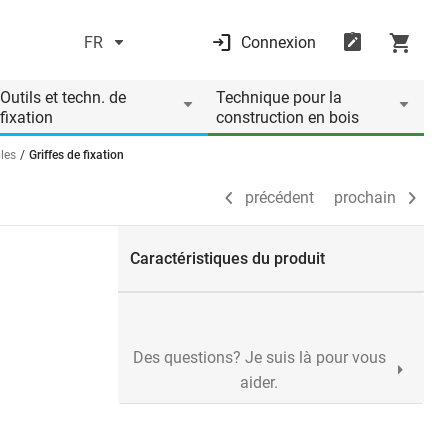
FR
Connexion
précédent
prochain
Outils et techn. de
Technique pour la
fixation
construction en bois
les
Griffes de fixation
précédent
prochain
Caractéristiques du produit
Des questions? Je suis là pour vous
aider.