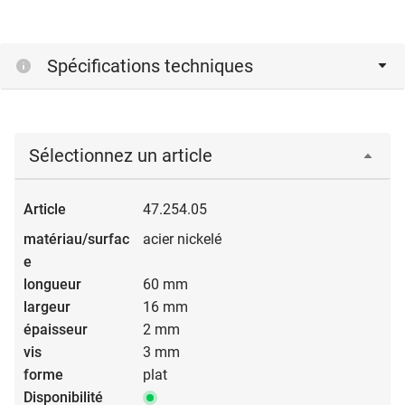
Spécifications techniques
Sélectionnez un article
47.254.05
acier nickelé
60 mm
16 mm
2 mm
3 mm
plat