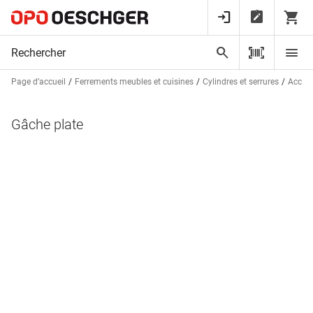
Page d’accueil
Ferrements meubles et cuisines
Cylindres et serrures
Access
Gâche plate