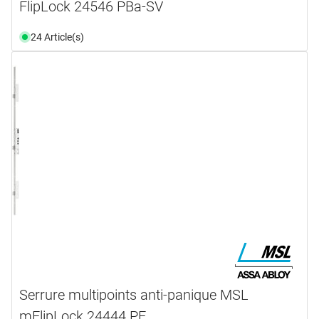
FlipLock 24546 PBa-SV
24 Article(s)
Serrure multipoints anti-panique MSL
mFlipLock 24444 PE