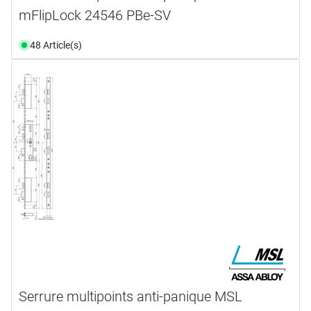
mFlipLock 24546 PBe-SV
48 Article(s)
Serrure multipoints anti-panique MSL