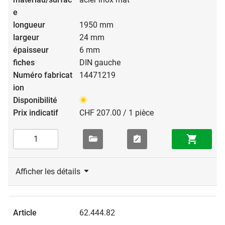
1950 mm
24 mm
6 mm
DIN gauche
14471219
CHF 207.00 / 1 pièce
Afficher les détails
62.444.82