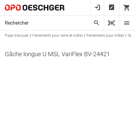
Page d’accueil
Ferrements pour verre et métal
Ferrements pour métal
Serru
Gâche longue U MSL VariFlex BV-24421