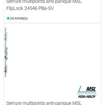
Serrure multipoints anti-panique MSL
FlipLock 24546 PBa-SV
24 Article(s)
Serrure multipoints anti-panique MSL