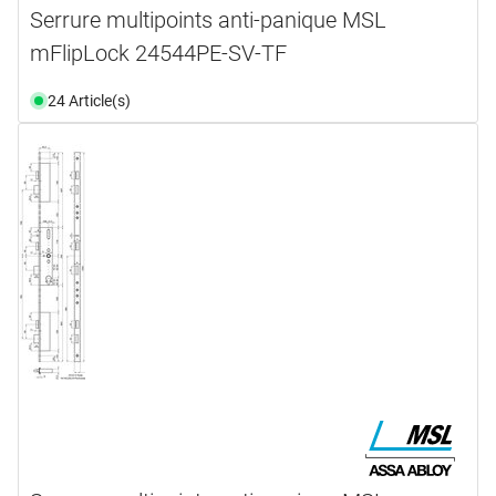
Serrure multipoints anti-panique MSL
mFlipLock 24544PE-SV-TF
24 Article(s)