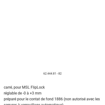
62.444.81 - 82
carré, pour MSL FlipLock
réglable de -0 à +3 mm
préparé pour le contat de fond 1886 (non autorisé avec les
serrures à verrouillage automatique)