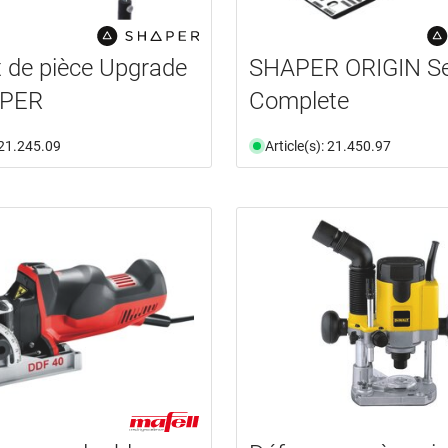
 de pièce Upgrade
SHAPER ORIGIN S
APER
Complete
: 21.245.09
Article(s): 21.450.97