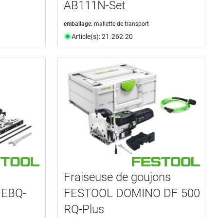
AB111N-Set
emballage:
mallette de transport
Article(s): 21.262.20
n
Fraiseuse de goujons
 EBQ-
FESTOOL DOMINO DF 500
RQ-Plus