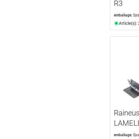
R3
emballage:
Sys
Article(s)
Raineus
LAMELL
emballage:
Sys