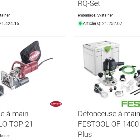
RQ-Set
tainer
emballage:
Systainer
: 21.424.16
Article(s): 21.252.07
e à main
Défonceuse à mai
O TOP 21
FESTOOL OF 1400
Plus
tainer