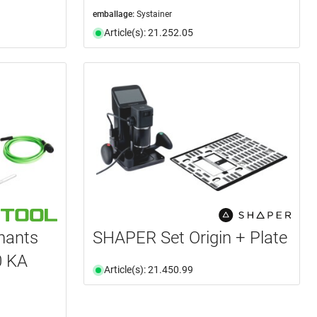
emballage:
Systainer
Article(s): 21.252.05
hants
SHAPER Set Origin + Plate
 KA
Article(s): 21.450.99