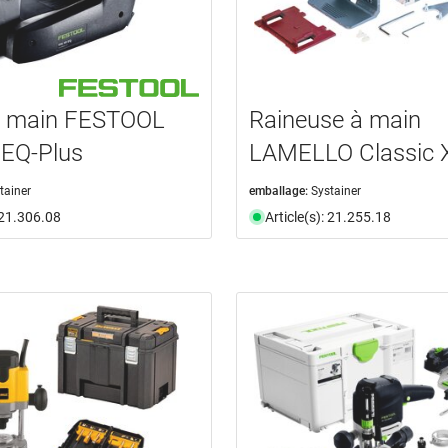
à main FESTOOL
Raineuse à main
 EQ-Plus
LAMELLO Classic 
tainer
emballage:
Systainer
: 21.306.08
Article(s): 21.255.18