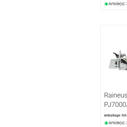
Article(s)
Raineu
PJ7000
emballage:
MA
Article(s)