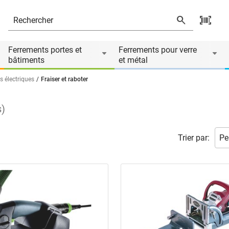
Ferrements portes et
Ferrements pour verre
bâtiments
et métal
 électriques
Fraiser et raboter
s
)
Trier par: