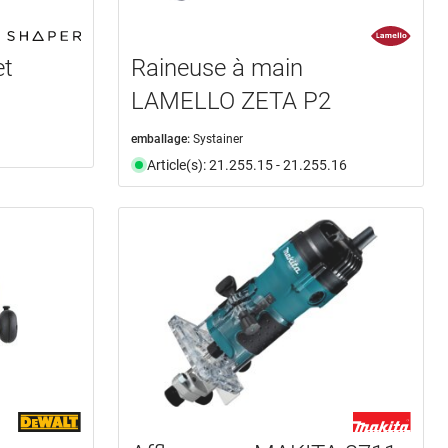
et
Raineuse à main
LAMELLO ZETA P2
emballage:
Systainer
Article(s): 21.255.15 - 21.255.16