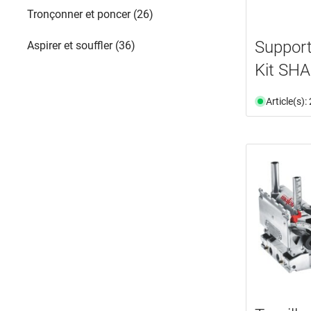
Tronçonner et poncer (26)
Support
Aspirer et souffler (36)
Kit SH
Article(s)