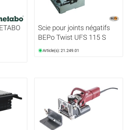
METABO
Scie pour joints négatifs
BEPo Twist UFS 115 S
Article(s): 21.249.01