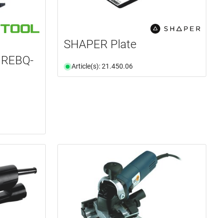
n
SHAPER Plate
 REBQ-
Article(s): 21.450.06