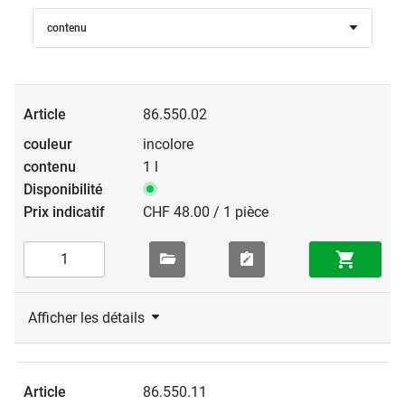
contenu
86.550.02
incolore
1 l
CHF 48.00 / 1 pièce
Afficher les détails
86.550.11