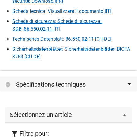
sécurité: Download [FR]
Scheda tecnica: Visualizzare il documento [IT]
Schede di sicurezza: Schede di sicurezza:
SDB_86.550.02-11 [IT]
Technisches Datenblatt: 86.550.02-11 [CH-DE]
Sicherheitsdatenblätter: Sicherheitsdatenblätter: BIOFA
3754 [CH-DE]
Spécifications techniques
Sélectionnez un article
Filtre pour: