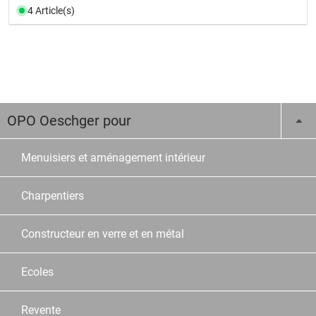
4 Article(s)
OPO Oeschger pour
Menuisiers et aménagement intérieur
Charpentiers
Constructeur en verre et en métal
Ecoles
Revente