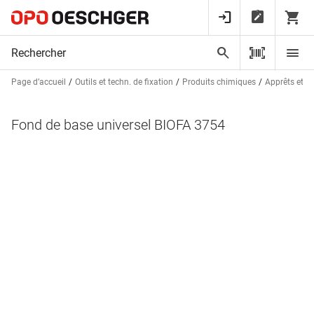
Page d’accueil
Outils et techn. de fixation
Produits chimiques
Apprêts et r
Fond de base universel BIOFA 3754