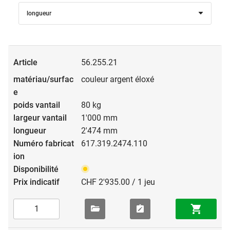
longueur
56.255.21
couleur argent éloxé
80 kg
1'000 mm
2'474 mm
617.319.2474.110
CHF 2'935.00 / 1 jeu