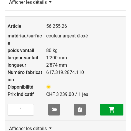
Afficher les détails
56.255.26
couleur argent éloxé
80 kg
1'200 mm
2'874 mm
617.319.2874.110
CHF 3'239.00 / 1 jeu
Afficher les détails