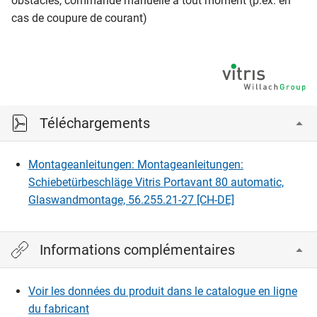
obstacles, commande manuelle à tout moment (p.ex. en
cas de coupure de courant)
Téléchargements
Montageanleitungen: Montageanleitungen:
Schiebetürbeschläge Vitris Portavant 80 automatic,
Glaswandmontage, 56.255.21-27 [CH-DE]
Informations complémentaires
Voir les données du produit dans le catalogue en ligne
du fabricant