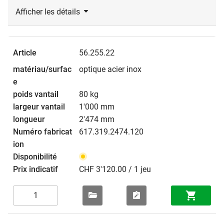
Afficher les détails
56.255.22
optique acier inox
80 kg
1'000 mm
2'474 mm
617.319.2474.120
CHF 3'120.00 / 1 jeu