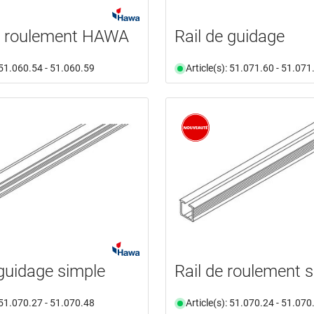
e roulement HAWA
Rail de guidage
: 51.060.54 - 51.060.59
Article(s): 51.071.60 - 51.071
 guidage simple
Rail de roulement 
: 51.070.27 - 51.070.48
Article(s): 51.070.24 - 51.070