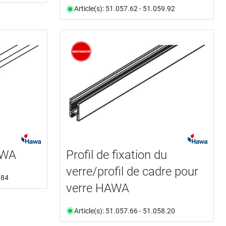
Article(s): 51.057.62 - 51.059.92
AWA
Profil de fixation du
verre/profil de cadre pour
.84
verre HAWA
Article(s): 51.057.66 - 51.058.20