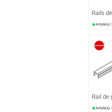
Rails d
Article(s)
Rail de
Article(s)