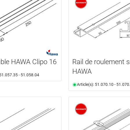
uble HAWA Clipo 16
Rail de roulement 
HAWA
: 51.057.35 - 51.058.04
Article(s): 51.070.10 - 51.070