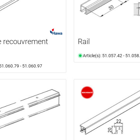
de recouvrement
Rail
Article(s): 51.057.42 - 51.058
: 51.060.79 - 51.060.97