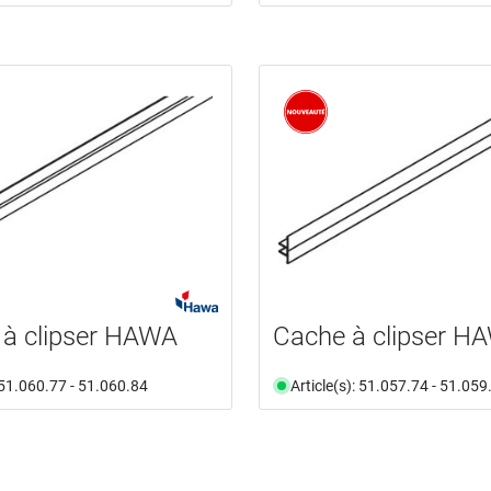
à clipser HAWA
Cache à clipser H
: 51.060.77 - 51.060.84
Article(s): 51.057.74 - 51.059