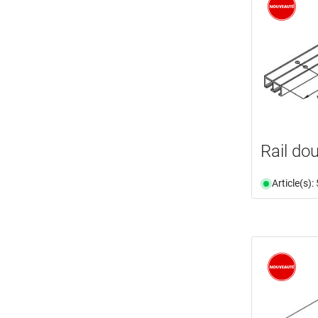
Rail do
Article(s)