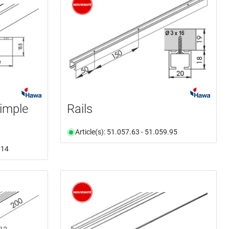
simple
Rails
Article(s): 51.057.63 - 51.059.95
.14