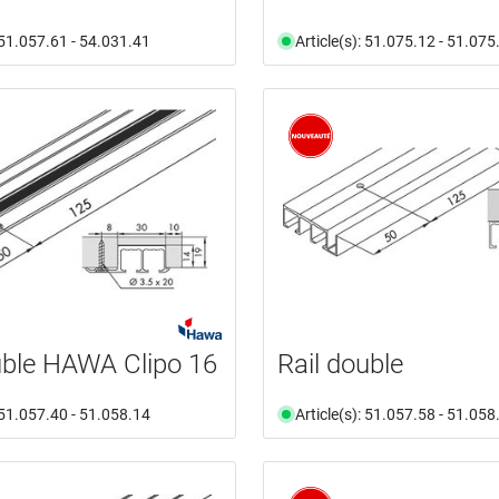
: 51.057.61 - 54.031.41
Article(s): 51.075.12 - 51.075
uble HAWA Clipo 16
Rail double
: 51.057.40 - 51.058.14
Article(s): 51.057.58 - 51.058