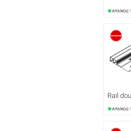
Article(s)
Rail do
Article(s)