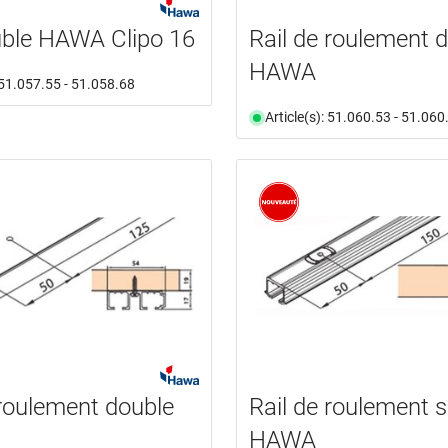
uble HAWA Clipo 16
Rail de roulement 
HAWA
: 51.057.55 - 51.058.68
Article(s): 51.060.53 - 51.060
 roulement double
Rail de roulement 
HAWA