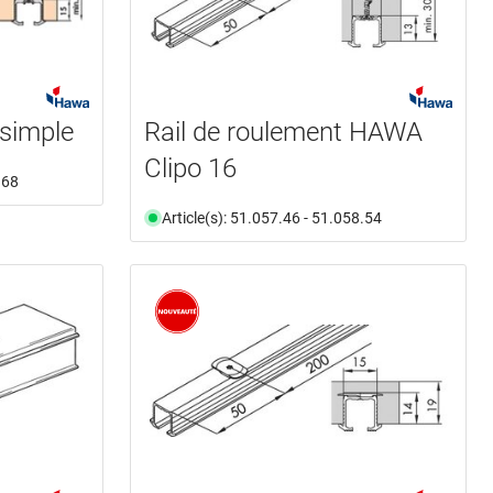
 simple
Rail de roulement HAWA
Clipo 16
.68
Article(s): 51.057.46 - 51.058.54