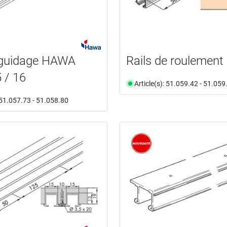
 guidage HAWA
Rails de roulement
5 / 16
Article(s): 51.059.42 - 51.059
: 51.057.73 - 51.058.80