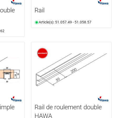
double
Rail
Article(s): 51.057.49 - 51.058.57
.62
simple
Rail de roulement double
HAWA