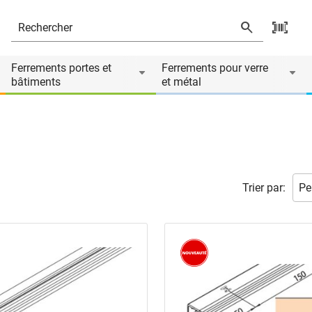
Ferrements portes et
Ferrements pour verre
bâtiments
et métal
Trier par: