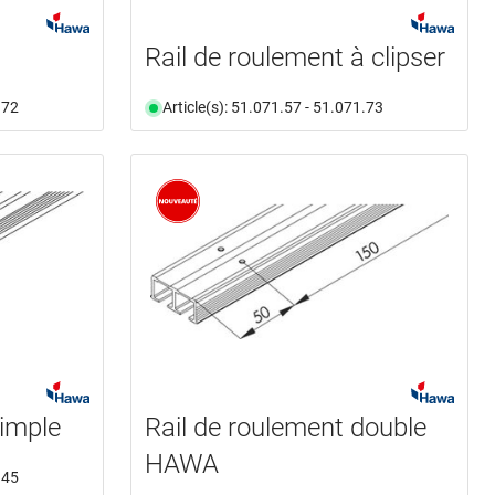
Rail de roulement à clipser
.72
Article(s): 51.071.57 - 51.071.73
simple
Rail de roulement double
HAWA
.45