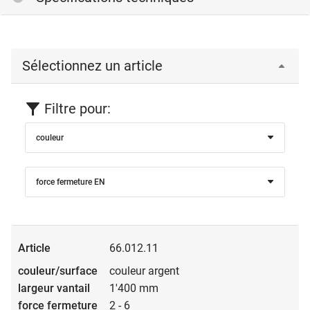
Sélectionnez un article
Filtre pour:
couleur
force fermeture EN
66.012.11
couleur argent
1'400 mm
2 - 6