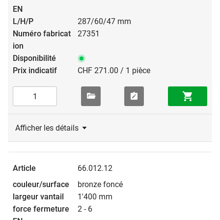
287/60/47 mm
27351
CHF 271.00 / 1 pièce
Afficher les détails
66.012.12
bronze foncé
1'400 mm
2 - 6