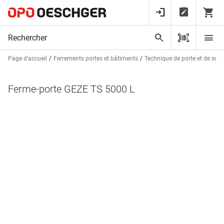
Page d’accueil
Ferrements portes et bâtiments
Technique de porte et de sorti
Ferme-porte GEZE TS 5000 L