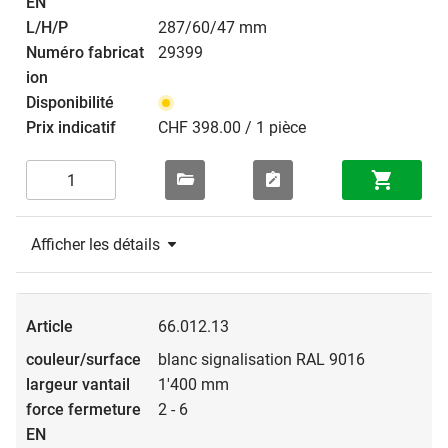
287/60/47 mm
29399
CHF 398.00 / 1 pièce
Afficher les détails
66.012.13
blanc signalisation RAL 9016
1'400 mm
2 - 6