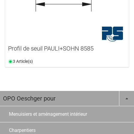
Profil de seuil PAULI+SOHN 8585
3 Article(s)
OPO Oeschger pour
Menuisiers et aménagement intérieur
Charpentiers