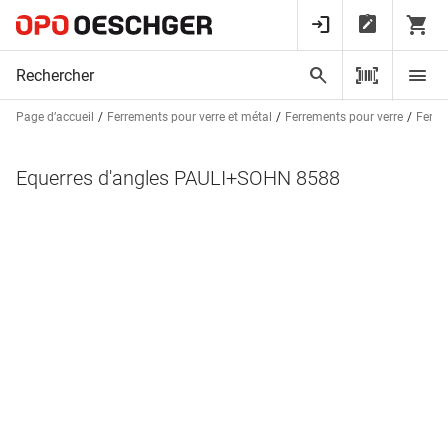
Page d’accueil
Ferrements pour verre et métal
Ferrements pour verre
Ferre
Equerres d'angles PAULI+SOHN 8588