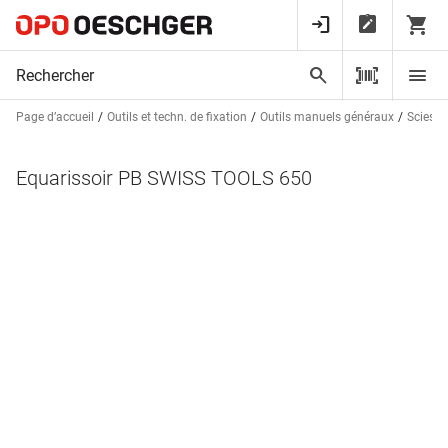
Page d’accueil
Outils et techn. de fixation
Outils manuels généraux
Scies, 
Equarissoir PB SWISS TOOLS 650