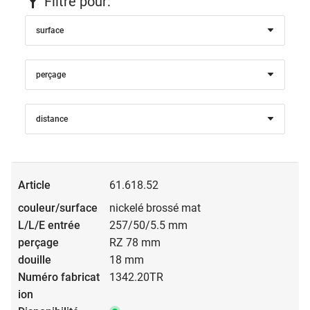
Filtre pour:
surface
perçage
distance
61.618.52
nickelé brossé mat
257/50/5.5 mm
RZ 78 mm
18 mm
1342.20TR