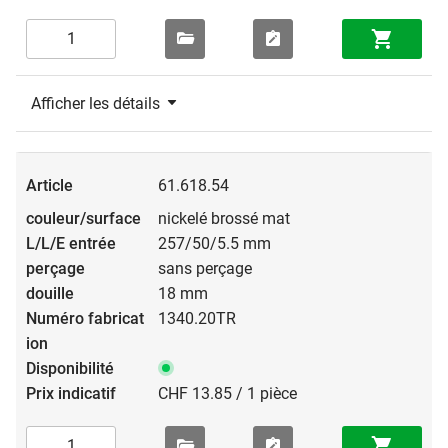
Afficher les détails
61.618.54
nickelé brossé mat
257/50/5.5 mm
sans perçage
18 mm
1340.20TR
CHF 13.85 / 1 pièce