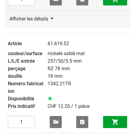
Afficher les détails
61.619.52
nickelé sablé mat
257/50/5.5 mm
RZ 78 mm
18 mm
1342.21TR
CHF 12.20 / 1 pièce