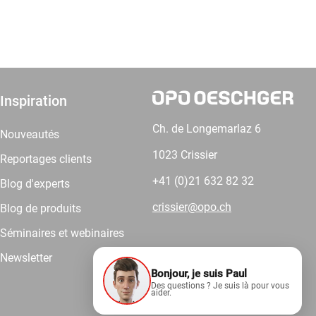
Inspiration
Ch. de Longemarlaz 6
Nouveautés
1023 Crissier
Reportages clients
+41 (0)21 632 82 32
Blog d'experts
crissier@opo.ch
Blog de produits
Séminaires et webinaires
Newsletter
Bonjour, je suis Paul
Comptez sur nous.
Des questions ? Je suis là pour vous
aider.