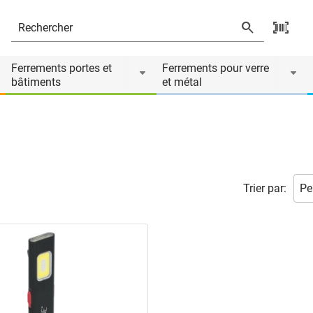
Ferrements portes et
Ferrements pour verre
bâtiments
et métal
Trier par: