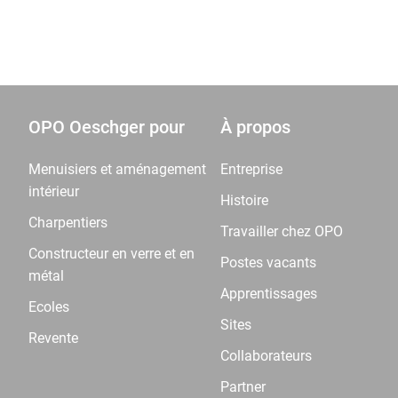
disponible du stock
(1)
OPO Oeschger pour
À propos
Menuisiers et aménagement
Entreprise
intérieur
Histoire
Charpentiers
Travailler chez OPO
Constructeur en verre et en
Postes vacants
métal
Apprentissages
Ecoles
Sites
Revente
Collaborateurs
Partner