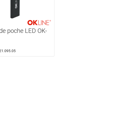
de poche LED OK-
: 21.095.05