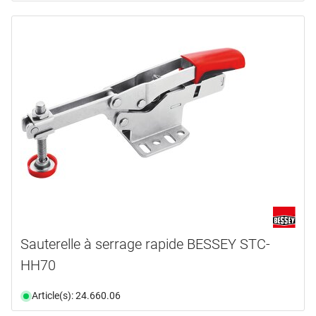
Sauterelle à serrage rapide BESSEY STC-
HH70
Article(s): 24.660.06