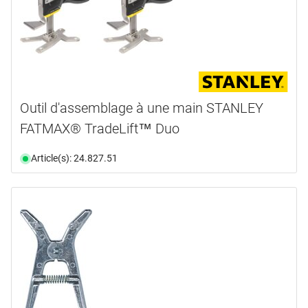
Outil d'assemblage à une main STANLEY
FATMAX® TradeLift™ Duo
Article(s): 24.827.51