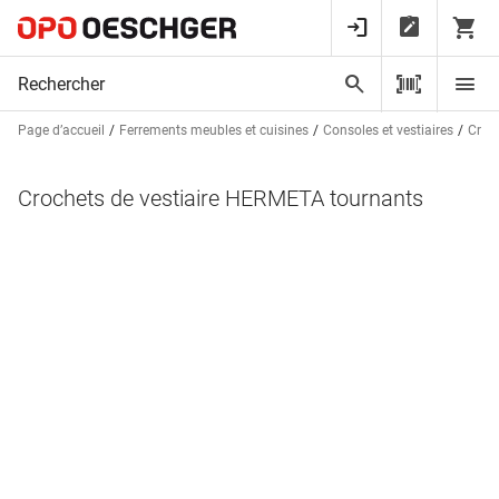
Page d’accueil
Ferrements meubles et cuisines
Consoles et vestiaires
Croch
Crochets de vestiaire HERMETA tournants