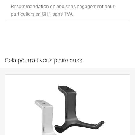
Recommandation de prix sans engagement pour
particuliers en CHF, sans TVA
Cela pourrait vous plaire aussi.