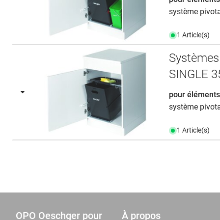
système pivota
1 Article(s)
Systèmes
SINGLE 3
pour éléments
système pivota
1 Article(s)
OPO Oeschger pour
À propos