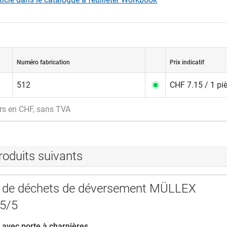
Numéro fabrication
Prix indicatif
512
CHF 7.15 / 1 pi
rs en CHF, sans TVA
roduits suivants
 de déchets de déversement MÜLLEX
5/5
 avec porte à charnières