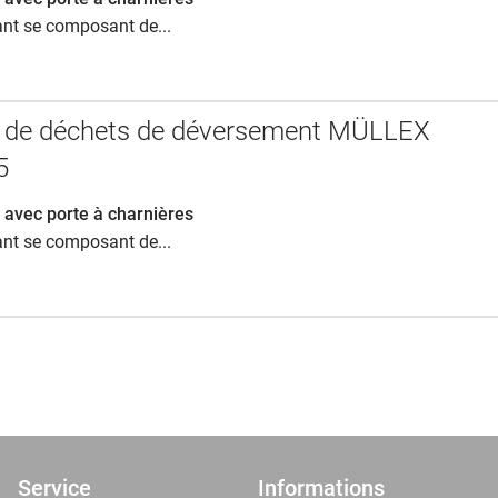
nt se composant de...
 de déchets de déversement MÜLLEX
5
 avec porte à charnières
nt se composant de...
Service
Informations