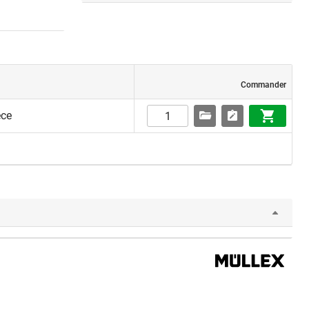
Commander
èce