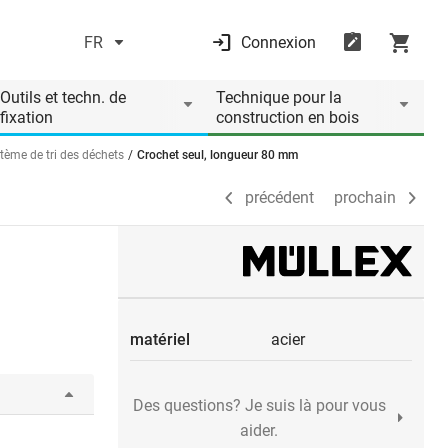
FR
Connexion
précédent
prochain
Outils et techn. de
Technique pour la
fixation
construction en bois
tème de tri des déchets
Crochet seul, longueur 80 mm
précédent
prochain
matériel
acier
Des questions? Je suis là pour vous
aider.