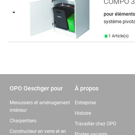
COMPO 3
pour éléments
système pivota
1 Article(s)
OPO Oeschger pour
À propos
Menuisiers et aménagement
Entreprise
intérieur
Histoire
Charpentiers
Travailler chez OPO
Constructeur en verre et en
Postes vacants