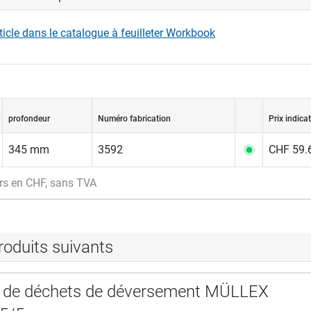
rticle dans le catalogue à feuilleter Workbook
profondeur
Numéro fabrication
Prix indicat
345 mm
3592
CHF 59.6
rs en CHF, sans TVA
roduits suivants
 de déchets de déversement MÜLLEX