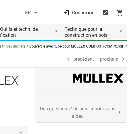
FR
Connexion
précédent
prochain
Outils et techn. de
Technique pour la
fixation
construction en bois
 tri des déchets
Couvercle avec tube pour MÜLLEX COMFORT/COMPO/KIPP
précédent
prochain
LLEX
Des questions? Je suis là pour vous
aider.