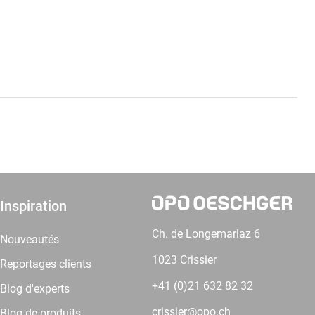
Inspiration
Ch. de Longemarlaz 6
Nouveautés
1023 Crissier
Reportages clients
+41 (0)21 632 82 32
Blog d'experts
crissier@opo.ch
Blog de produits