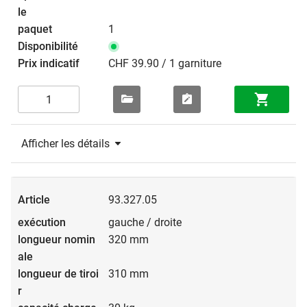
1
CHF 39.90 / 1 garniture
Afficher les détails
93.327.05
gauche / droite
320 mm
310 mm