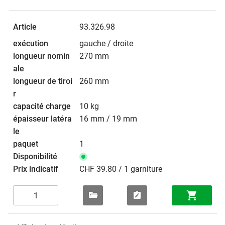
93.326.98
gauche / droite
270 mm
260 mm
10 kg
16 mm / 19 mm
1
CHF 39.80 / 1 garniture