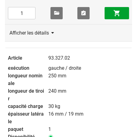
Afficher les détails
93.327.02
gauche / droite
250 mm
240 mm
30 kg
16 mm / 19 mm
1