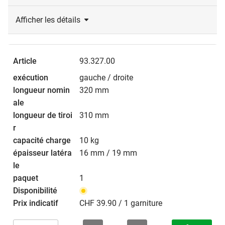
Afficher les détails
93.327.00
gauche / droite
320 mm
310 mm
10 kg
16 mm / 19 mm
1
CHF 39.90 / 1 garniture