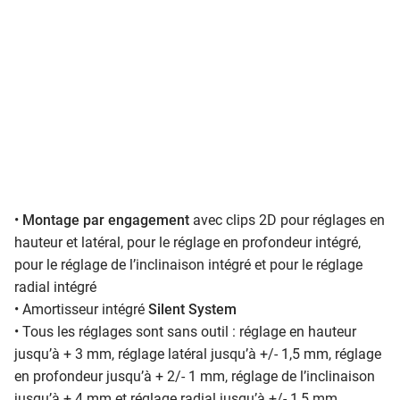
•
Montage par engagement
avec clips 2D pour réglages en
hauteur et latéral, pour le réglage en profondeur intégré,
pour le réglage de l’inclinaison intégré et pour le réglage
radial intégré
• Amortisseur intégré
Silent System
• Tous les réglages sont sans outil : réglage en hauteur
jusqu’à + 3 mm, réglage latéral jusqu’à +/- 1,5 mm, réglage
en profondeur jusqu’à + 2/- 1 mm, réglage de l’inclinaison
jusqu’à + 4 mm et réglage radial jusqu’à +/- 1,5 mm