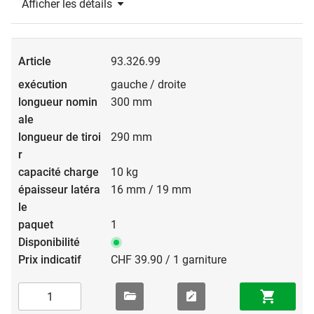
Afficher les détails
93.326.99
gauche / droite
300 mm
290 mm
10 kg
16 mm / 19 mm
1
CHF 39.90 / 1 garniture