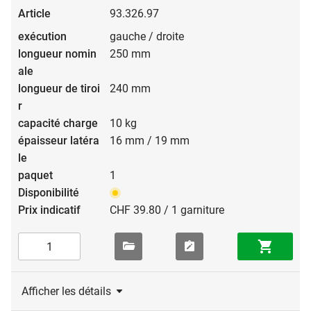
93.326.97
gauche / droite
250 mm
240 mm
10 kg
16 mm / 19 mm
1
CHF 39.80 / 1 garniture
Afficher les détails