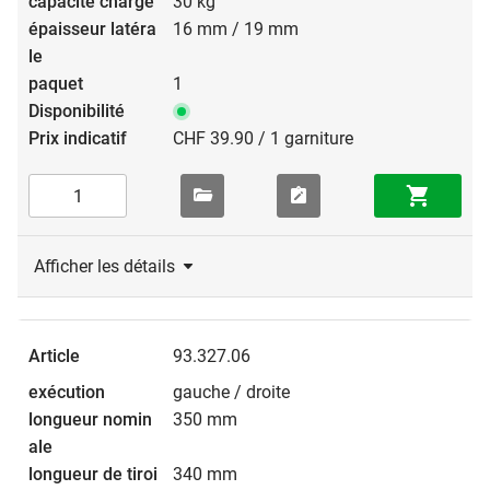
30 kg
16 mm / 19 mm
1
CHF 39.90 / 1 garniture
Afficher les détails
93.327.06
gauche / droite
350 mm
340 mm