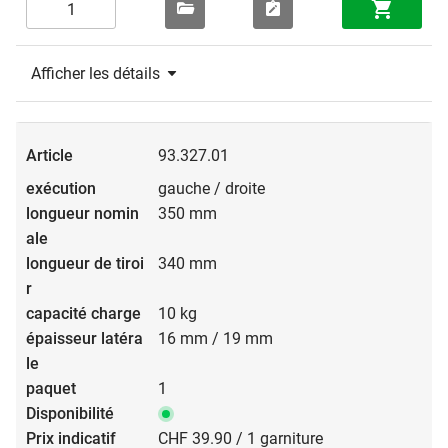
Afficher les détails
93.327.01
gauche / droite
350 mm
340 mm
10 kg
16 mm / 19 mm
1
CHF 39.90 / 1 garniture