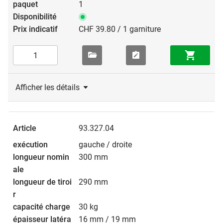
1
CHF 39.80 / 1 garniture
Afficher les détails
93.327.04
gauche / droite
300 mm
290 mm
30 kg
16 mm / 19 mm