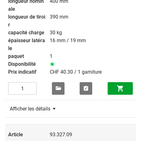
400 mm
390 mm
30 kg
16 mm / 19 mm
1
CHF 40.30 / 1 garniture
Afficher les détails
93.327.09