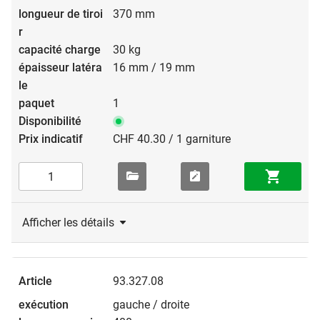
370 mm
30 kg
16 mm / 19 mm
1
CHF 40.30 / 1 garniture
Afficher les détails
93.327.08
gauche / droite