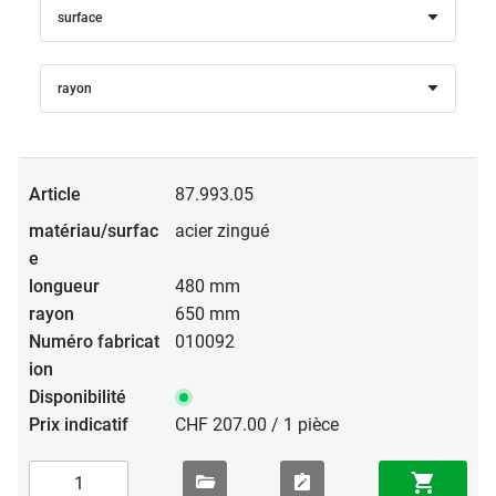
surface
rayon
87.993.05
acier zingué
480 mm
650 mm
010092
CHF 207.00 / 1 pièce