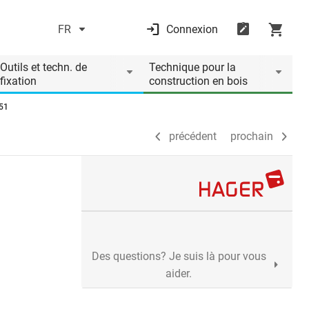
FR
Connexion
précédent
prochain
Outils et techn. de
Technique pour la
fixation
construction en bois
51
précédent
prochain
Des questions? Je suis là pour vous
aider.