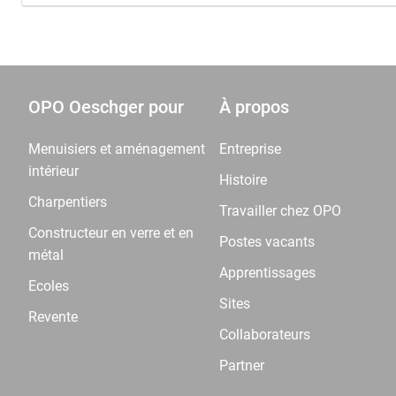
OPO Oeschger pour
À propos
Menuisiers et aménagement
Entreprise
intérieur
Histoire
Charpentiers
Travailler chez OPO
Constructeur en verre et en
Postes vacants
métal
Apprentissages
Ecoles
Sites
Revente
Collaborateurs
Partner