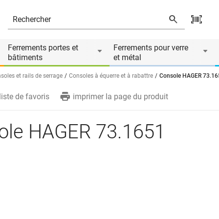
Ferrements portes et
Ferrements pour verre
bâtiments
et métal
soles et rails de serrage
Consoles à équerre et à rabattre
Console HAGER 73.16
liste de favoris
imprimer la page du produit
ole HAGER 73.1651