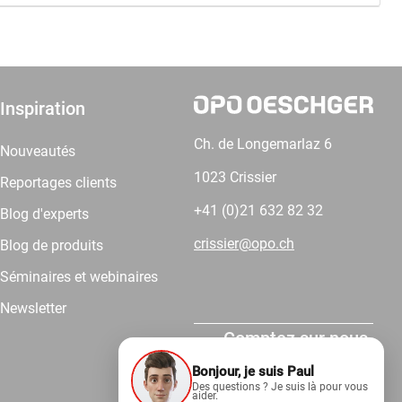
Inspiration
Ch. de Longemarlaz 6
Nouveautés
1023 Crissier
Reportages clients
+41 (0)21 632 82 32
Blog d'experts
crissier@opo.ch
Blog de produits
Séminaires et webinaires
Newsletter
Comptez sur nous.
Bonjour, je suis Paul
Des questions ? Je suis là pour vous
aider.