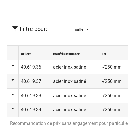
Filtre pour:
saillie
Article
matériau/surface
L/H
40.619.36
acier inox satiné
-/250 mm
40.619.37
acier inox satiné
-/250 mm
40.619.38
acier inox satiné
-/250 mm
40.619.39
acier inox satiné
-/250 mm
Recommandation de prix sans engagement pour particulie