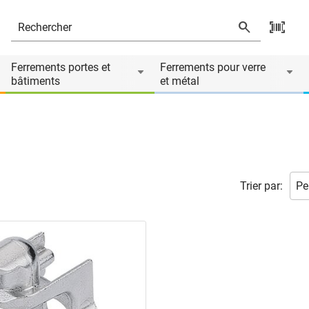
Ferrements portes et
Ferrements pour verre
bâtiments
et métal
Trier par: