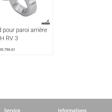
 pour paroi arrière
H RV 3
: 00.796.61
Service
Informations