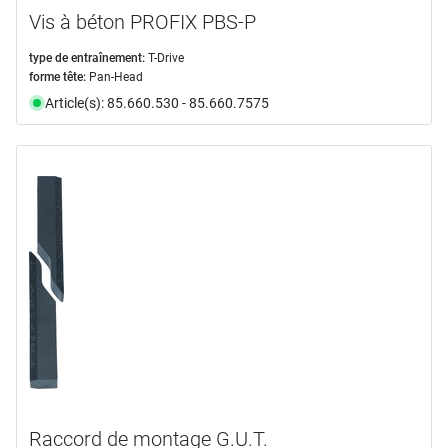
Vis à béton PROFIX PBS-P
type de entraînement:
T-Drive
forme tête:
Pan-Head
Article(s): 85.660.530 - 85.660.7575
Raccord de montage G.U.T.