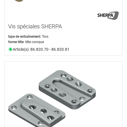
Vis spéciales SHERPA
type de entraînement:
Torx
forme tête:
tête conique
Article(s): 86.820.70 - 86.820.81