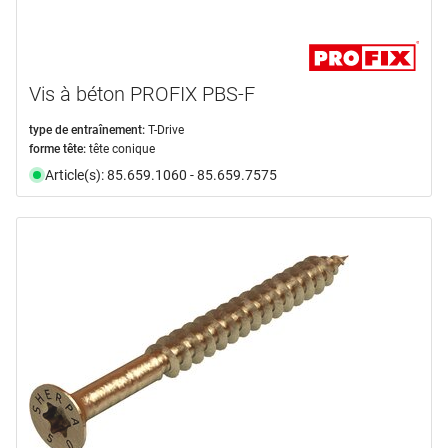
Vis à béton PROFIX PBS-F
type de entraînement:
T-Drive
forme tête:
tête conique
Article(s): 85.659.1060 - 85.659.7575