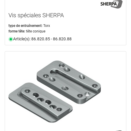
Vis spéciales SHERPA
type de entraînement:
Torx
forme tête:
tête conique
Article(s): 86.820.85 - 86.820.88