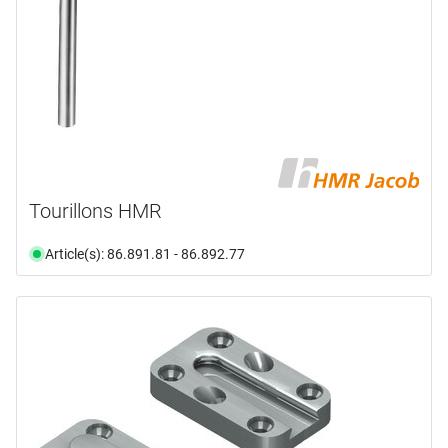
Tourillons HMR
Article(s): 86.891.81 - 86.892.77