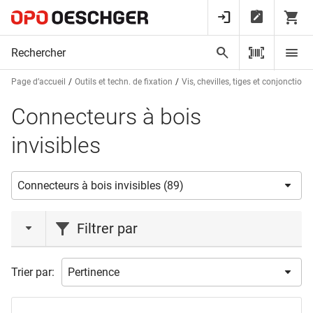
Page d’accueil
Outils et techn. de fixation
Vis, chevilles, tiges et conjonctions
Connecteurs à bois
invisibles
Filtrer par
action
Trier par:
Liquidations
(1)