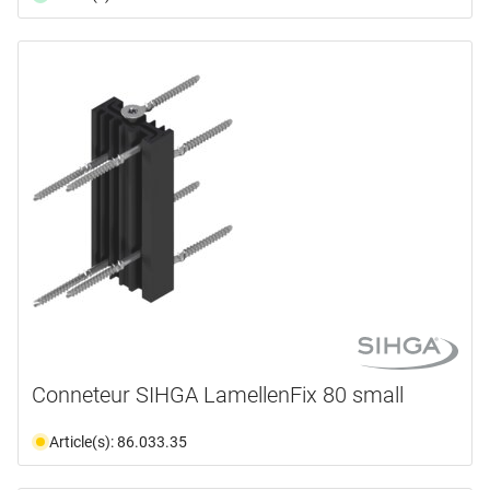
Conneteur SIHGA LamellenFix 80 small
Article(s): 86.033.35