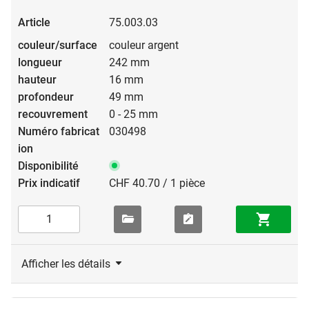
75.003.03
couleur argent
242 mm
16 mm
49 mm
0 - 25 mm
030498
CHF 40.70 / 1 pièce
Afficher les détails