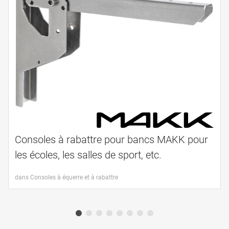
Consoles à rabattre pour bancs MAKK pour
les écoles, les salles de sport, etc.
dans Consoles à équerre et à rabattre