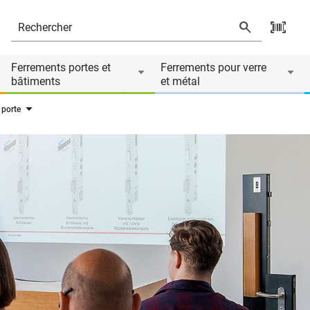
Ferrements portes et
Ferrements pour verre
bâtiments
et métal
 porte