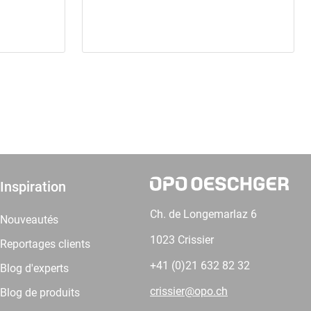
Inspiration
Ch. de Longemarlaz 6
Nouveautés
1023 Crissier
Reportages clients
+41 (0)21 632 82 32
Blog d'experts
crissier@opo.ch
Blog de produits