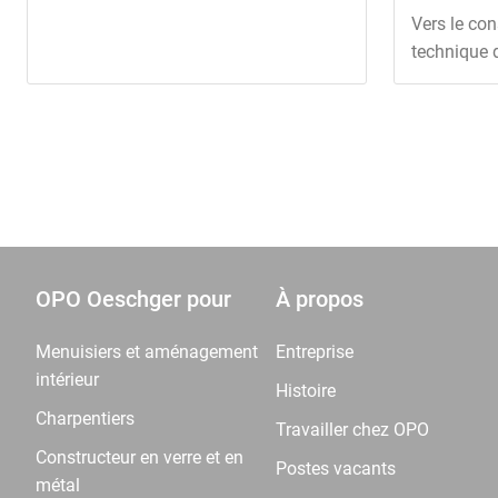
Vers le con
technique 
OPO Oeschger pour
À propos
Menuisiers et aménagement
Entreprise
intérieur
Histoire
Charpentiers
Travailler chez OPO
Constructeur en verre et en
Postes vacants
métal