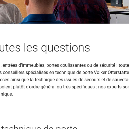
utes les questions
, entrées d’immeubles, portes coulissantes ou de sécurité : toute
s conseillers spécialisés en technique de porte Volker Otterstätt
cès ainsi que la technique des issues de secours et de sauvetag
 soient plutôt d’ordre général ou très spécifiques : nos experts 
hnique.