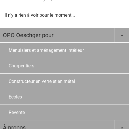
Il n'y a rien à voir pour le moment...
OPO Oeschger pour
Menuisiers et aménagement intérieur
Charpentiers
Constructeur en verre et en métal
Ecoles
Revente
À propos