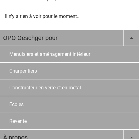
Il n'y a rien à voir pour le moment...
OPO Oeschger pour
Menuisiers et aménagement intérieur
Charpentiers
Constructeur en verre et en métal
Ecoles
Revente
À propos