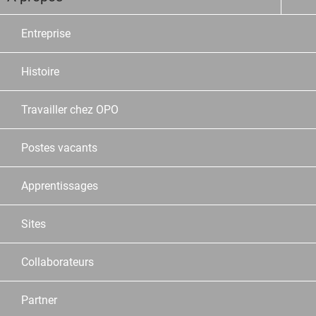
Entreprise
Histoire
Travailler chez OPO
Postes vacants
Apprentissages
Sites
Collaborateurs
Partner