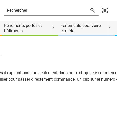
Ferrements portes et
Ferrements pour verre
bâtiments
et métal
r
orties d’explications non seulement dans notre shop de e-commer
liser pour passer directement commande. Un clic sur le numéro d’a