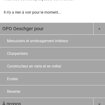
Il n'y a rien à voir pour le moment...
OPO Oeschger pour
Menuisiers et aménagement intérieur
Charpentiers
Constructeur en verre et en métal
Ecoles
Revente
À propos