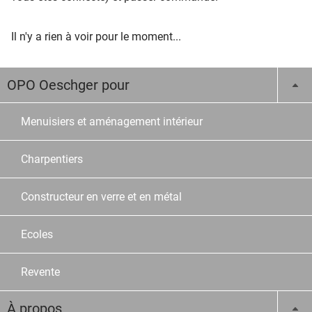
Il n'y a rien à voir pour le moment...
OPO Oeschger pour
Menuisiers et aménagement intérieur
Charpentiers
Constructeur en verre et en métal
Ecoles
Revente
À propos