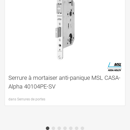
Serrure à mortaiser anti-panique MSL CASA-
Alpha 40104PE-SV
dans Serrures de portes