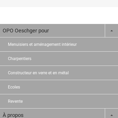
OPO Oeschger pour
Menuisiers et aménagement intérieur
Charpentiers
Constructeur en verre et en métal
Ecoles
Revente
À propos