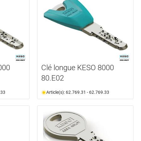
000
Clé longue KESO 8000
80.E02
.33
Article(s): 62.769.31 - 62.769.33