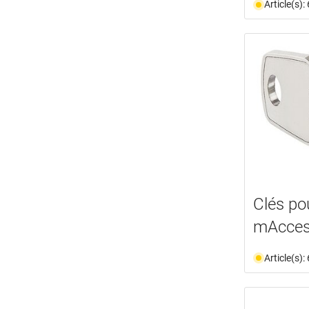
Article(s)
Clés po
mAcces
Article(s)