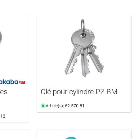
res
Clé pour cylindre PZ BM
Article(s): 62.570.81
.12