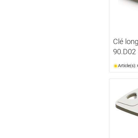
Clé lon
90.D02
Article(s)