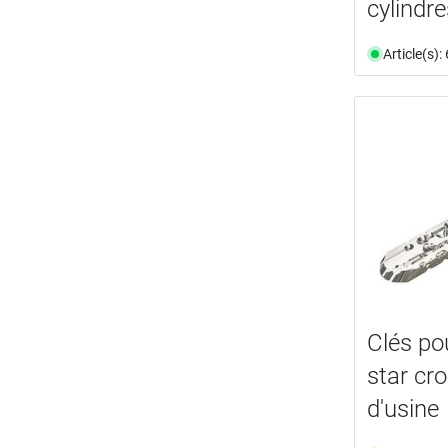
cylindre
Article(s)
Clés po
star c
d'usine