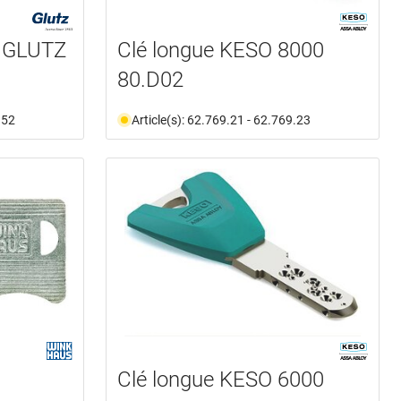
s GLUTZ
Clé longue KESO 8000
80.D02
.52
Article(s): 62.769.21 - 62.769.23
Clé longue KESO 6000