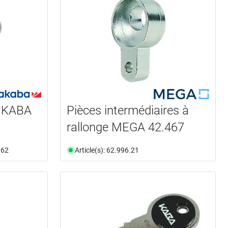
s KABA
Pièces intermédiaires à
rallonge MEGA 42.467
.62
Article(s): 62.996.21