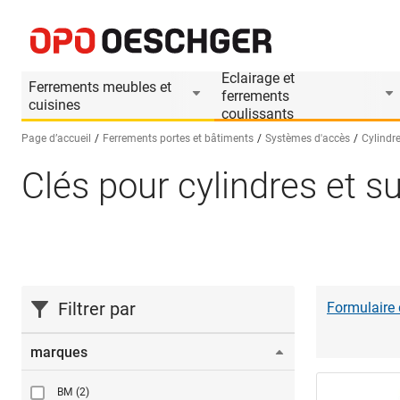
Eclairage et
Ferrements meubles et
ferrements
cuisines
coulissants
Page d’accueil
Ferrements portes et bâtiments
Systèmes d'accès
Cylindre
Clés pour cylindres et 
Sélectionnez une langue (FR)
Filtrer par
Formulaire
marques
BM
(2)