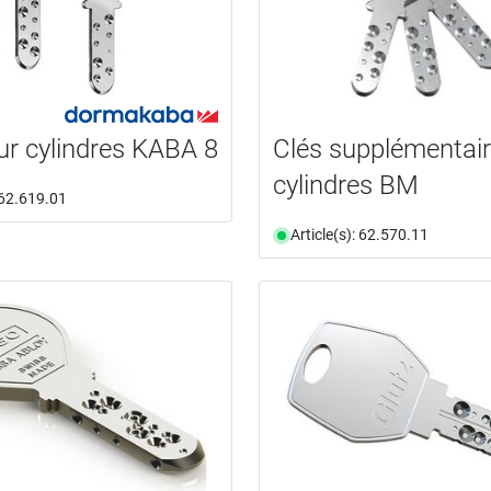
ur cylindres KABA 8
Clés supplémentair
cylindres BM
: 62.619.01
Article(s): 62.570.11