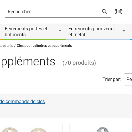
Ferrements portes et
Ferrements pour verre
bâtiments
et métal
s et clés
Clés pour cylindres et suppléments
suppléments
(
70
produits
)
Trier par:
 de commande de clés