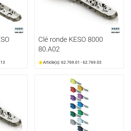
ESO
Clé ronde KESO 8000
80.A02
.13
Article(s): 62.769.01 - 62.769.03