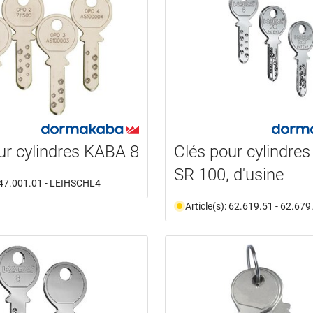
ur cylindres KABA 8
Clés pour cylindre
SR 100, d'usine
: 47.001.01 - LEIHSCHL4
Article(s): 62.619.51 - 62.679