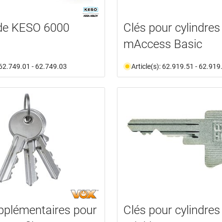
nde KESO 6000
Clés pour cylindre
mAccess Basic
: 62.749.01 - 62.749.03
Article(s): 62.919.51 - 62.919
pplémentaires pour
Clés pour cylindres