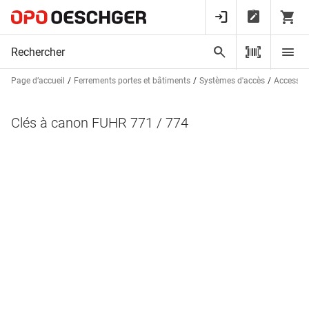
Page d’accueil
Ferrements portes et bâtiments
Systèmes d'accès
Accessoir
Clés à canon FUHR 771 / 774