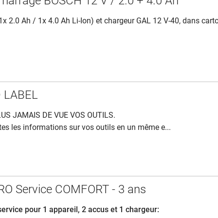
marrage BOSCH 12 V / 2.0 + 4.0 Ah
1x 2.0 Ah / 1x 4.0 Ah Li-Ion) et chargeur GAL 12 V-40, dans cart
D LABEL
US JAMAIS DE VUE VOS OUTILS.
es les informations sur vos outils en un même e...
O Service COMFORT - 3 ans
service pour 1 appareil, 2 accus et 1 chargeur: