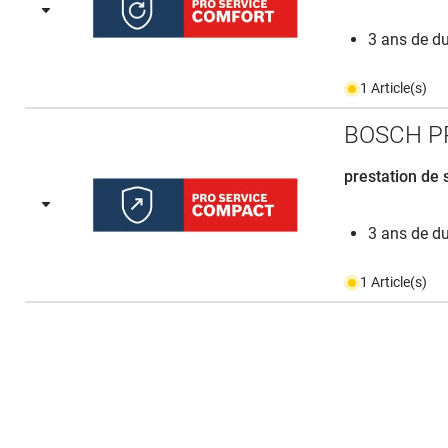
3 ans de dur
1 Article(s)
BOSCH PR
prestation de 
3 ans de du
1 Article(s)