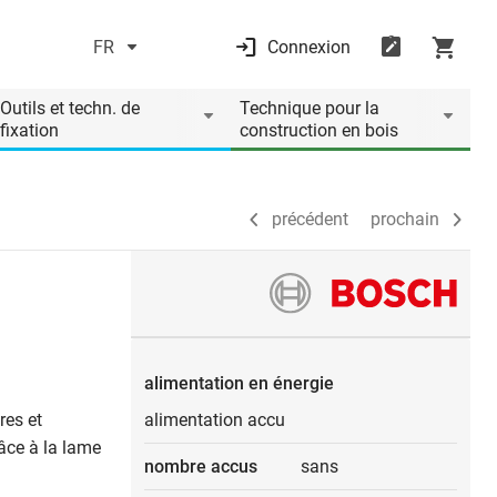
FR
Connexion
précédent
prochain
Outils et techn. de
Technique pour la
fixation
construction en bois
précédent
prochain
alimentation en énergie
res et
alimentation accu
âce à la lame
nombre accus
sans