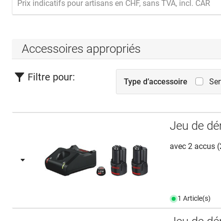
Prix indicatifs pour artisans en CHF, sans TVA, incl. CAR
Accessoires appropriés
Filtre pour:
Type d’accessoire
Ser
Jeu de dé
avec 2 accus (
1 Article(s)