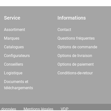
Service
Informations
Assortiment
Contact
Marques
Questions fréquentes
Catalogues
Options de commande
Configurateurs
Options de livraison
Conseillers
Options de paiement
Logistique
Conditions-de-retour
Documents et
téléchargements
s données
Mentions légales
VDP