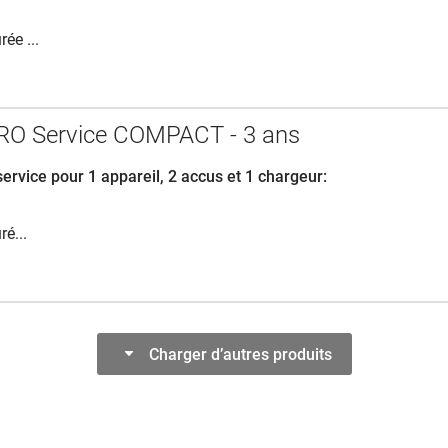
ée ...
O Service COMPACT - 3 ans
service pour 1 appareil, 2 accus et 1 chargeur:
ré...
Charger d’autres produits