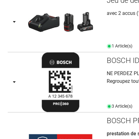
Jeu de dé
avec 2 accus (
1 Article(s)
BOSCH I
NE PERDEZ PL
Regroupez tout
3 Article(s)
BOSCH PR
prestation de 