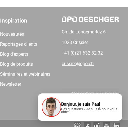
Inspiration
Ch. de Longemarlaz 6
Nouveautés
1023 Crissier
Reportages clients
+41 (0)21 632 82 32
Blog d'experts
crissier@opo.ch
Blog de produits
Séminaires et webinaires
Newsletter
Comptez sur nous.
Bonjour, je suis Paul
Des questions ? Je suis là pour vous
aider.