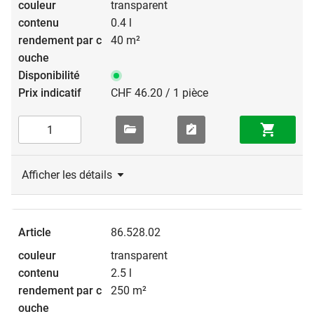
transparent
0.4 l
40 m²
CHF 46.20 / 1 pièce
Afficher les détails
86.528.02
transparent
2.5 l
250 m²