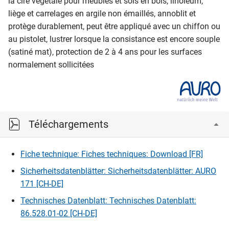
la cire végétale pour meubles et sols en bois, linoléum,
liège et carrelages en argile non émaillés, annoblit et
protège durablement, peut être appliqué avec un chiffon ou
au pistolet, lustrer lorsque la consistance est encore souple
(satiné mat), protection de 2 à 4 ans pour les surfaces
normalement sollicitées
Téléchargements
Fiche technique: Fiches techniques: Download [FR]
Sicherheitsdatenblätter: Sicherheitsdatenblätter: AURO
171 [CH-DE]
Technisches Datenblatt: Technisches Datenblatt:
86.528.01-02 [CH-DE]