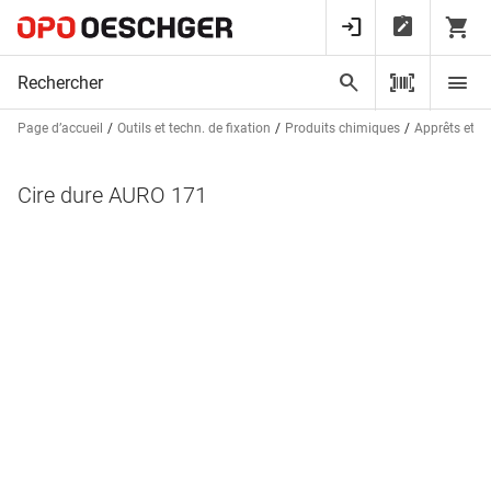
Page d’accueil
Outils et techn. de fixation
Produits chimiques
Apprêts et r
Cire dure AURO 171