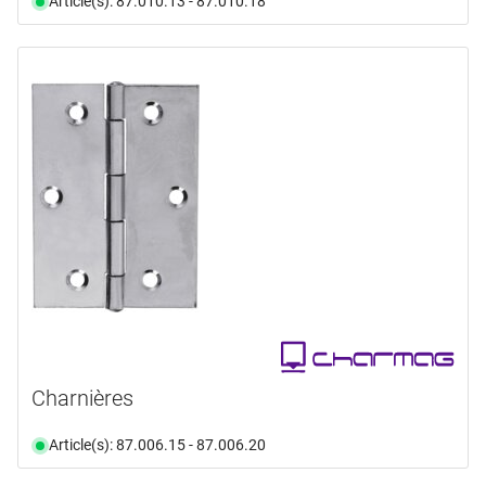
Article(s): 87.010.13 - 87.010.18
Charnières
Article(s): 87.006.15 - 87.006.20