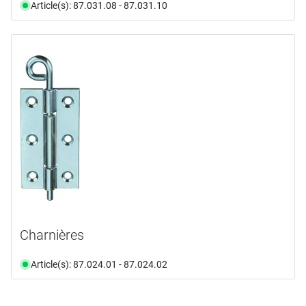
Article(s): 87.031.08 - 87.031.10
Charnières
Article(s): 87.024.01 - 87.024.02