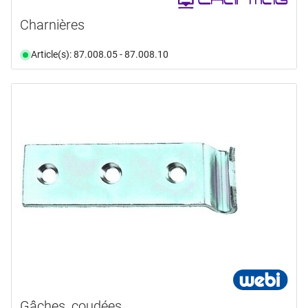
Charnières
Article(s): 87.008.05 - 87.008.10
Gâches, coudées