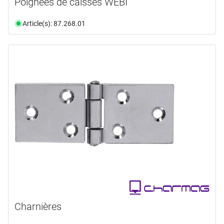
Poignées de caisses WEBI
Article(s): 87.268.01
Charnières