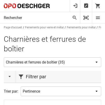
Page d’accueil
Ferrements pour verre et métal
Ferrements pour métal
Fich
Charnières et ferrures de
boîtier
Filtrer par
marques
Trier par:
CHARMAG
(18)