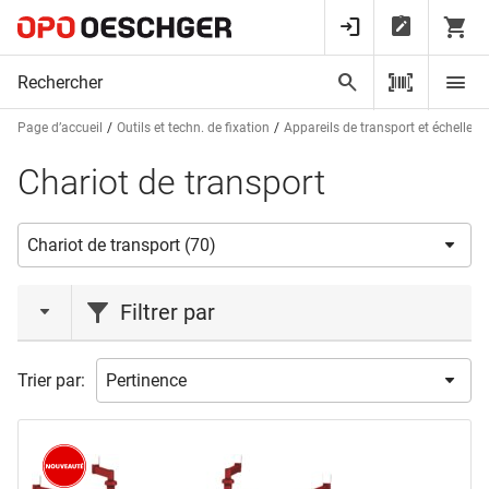
Page d’accueil
Outils et techn. de fixation
Appareils de transport et échelles
Chariot de transport
Filtrer par
action
Trier par:
Action
(12)
Nouveauté
(1)