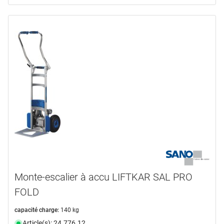
Monte-escalier à accu LIFTKAR SAL PRO
FOLD
capacité charge:
140 kg
Article(s): 24.776.12