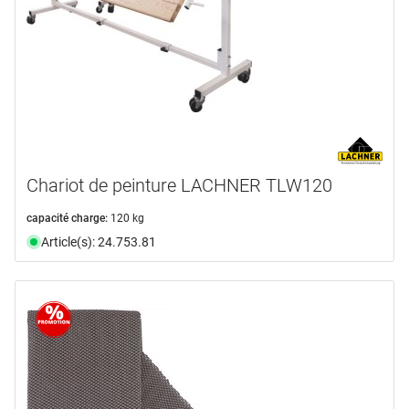
disponible du stock
(57)
Sélectionner
n'est plus disponible
(11)
Chariot de peinture LACHNER TLW120
capacité charge:
120 kg
Article(s): 24.753.81