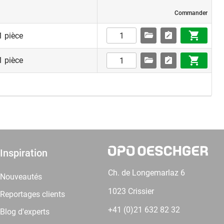
Commander
1 pièce
1 pièce
Inspiration
Ch. de Longemarlaz 6
Nouveautés
1023 Crissier
Reportages clients
+41 (0)21 632 82 32
Blog d'experts