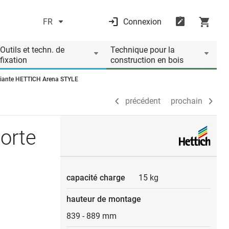
FR
Connexion
précédent
prochain
Outils et techn. de
Technique pour la
fixation
construction en bois
 pliante HETTICH Arena STYLE
précédent
prochain
porte
capacité charge
15 kg
hauteur de montage
839
-
889 mm