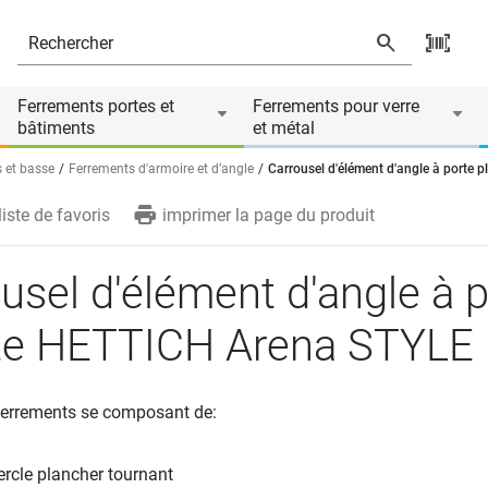
ETTICH Arena STYLE
Ferrements portes et
Ferrements pour verre
bâtiments
et métal
 et basse
Ferrements d'armoire et d’angle
Carrousel d'élément d'angle à porte
liste de favoris
imprimer la page du produit
usel d'élément d'angle à 
nte HETTICH Arena STYLE
 ferrements se composant de:
ercle plancher tournant